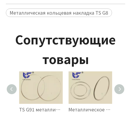
Металлическая кольцевая накладка TS G8
Сопутствующие
товары
TS G91 металлическое уплотнительное кольцо 0-образной формы
Металлическое уплотнительное кольцо TS G90 С-образной формы.