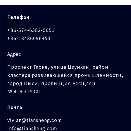
Телефон
+86-574-6382-5051
+86-13486096453
Адрес
Проспект Гаоке, улица Цзунхан, район
кластера развивающейся промышленности,
город Цыси, провинция Чжэцзян
№ 418 315301
Почта
vivian@tiansheng.com
info@tiansheng.com