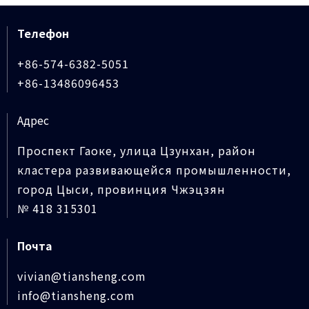
Телефон
+86-574-6382-5051
+86-13486096453
Адрес
Проспект Гаоке, улица Цзунхан, район
кластера развивающейся промышленности,
город Цыси, провинция Чжэцзян
№ 418 315301
Почта
vivian@tiansheng.com
info@tiansheng.com