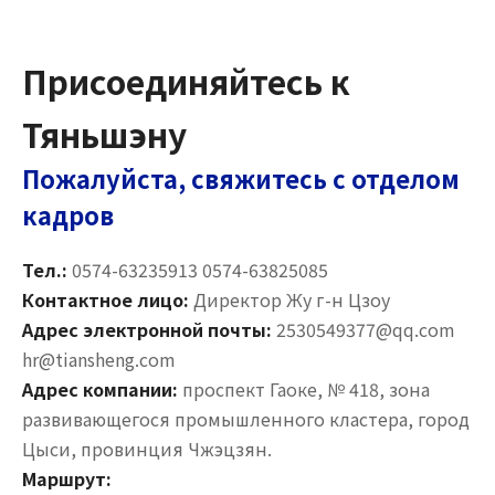
Присоединяйтесь к
Тяньшэну
Пожалуйста, свяжитесь с отделом
кадров
Тел.:
0574-63235913 0574-63825085
Контактное лицо:
Директор Жу г-н Цзоу
Адрес электронной почты:
2530549377@qq.com
hr@tiansheng.com
Адрес компании:
проспект Гаоке, № 418, зона
развивающегося промышленного кластера, город
Цыси, провинция Чжэцзян.
Маршрут: