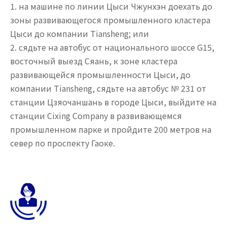
на машине по линии Цыси Чжунхэн доехать до
зоны развивающегося промышленного кластера
Цыси до компании Tiansheng; или
сядьте на автобус от национального шоссе G15,
восточный выезд Сяань, к зоне кластера
развивающейся промышленности Цыси, до
компании Tiansheng, сядьте на автобус № 231 от
станции Цзяочаншань в городе Цыси, выйдите на
станции Cixing Company в развивающемся
промышленном парке и пройдите 200 метров на
север по проспекту Гаоке.