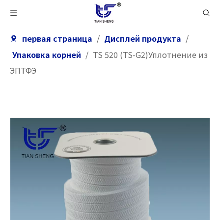
первая страница
/
Дисплей продукта
/
Упаковка корней
/
TS 520 (TS-G2)Уплотнение из
ЭПТФЭ