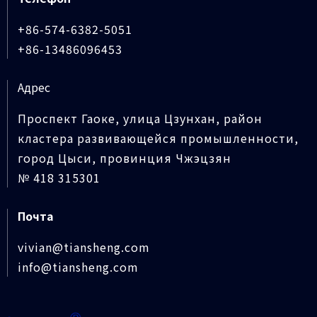
+86-574-6382-5051
+86-13486096453
Адрес
Проспект Гаоке, улица Цзунхан, район
кластера развивающейся промышленности,
город Цыси, провинция Чжэцзян
№ 418 315301
Почта
vivian@tiansheng.com
info@tiansheng.com