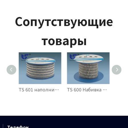
Сопутствующие
товары
TS 601 наполнитель GFO®, армированный тетрагональным арамидом
TS 600 Набивка из переплетенного арамида и графита из ПТФЭ
Телефон