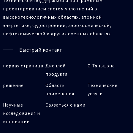
технической поддержкой и программным
проектированием систем уплотнений в
высокотехнологичных областях, атомной
энергетике, судостроении, аэрокосмической,
нефтехимической и других смежных областях.
Быстрый контакт
первая страница
Дисплей
О Тяньшэне
продукта
решение
Область
Технические
применения
услуги
Научные
Связаться с нами
исследования и
инновации